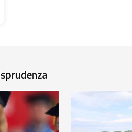
risprudenza