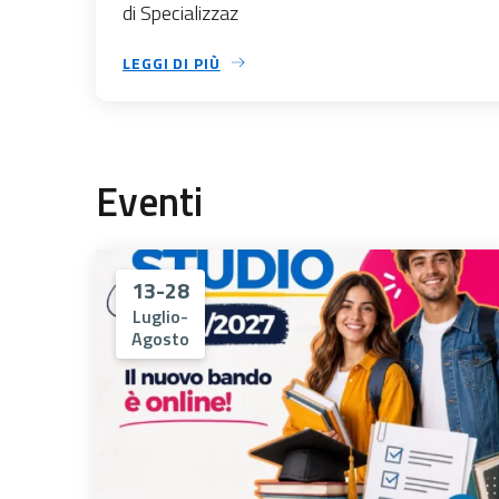
di Specializzaz
LEGGI DI PIÙ
Eventi
13-28
Luglio-
Agosto