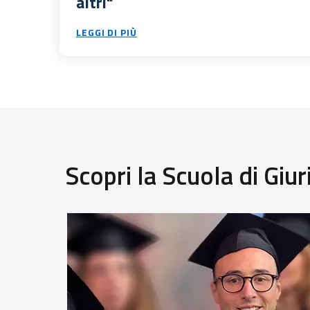
altri"
LEGGI DI PIÙ
Scopri la Scuola di Giu