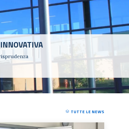
 INNOVATIVA
urisprudenza
TUTTE LE NEWS