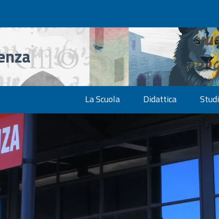
denza
La Scuola
Didattica
Studi