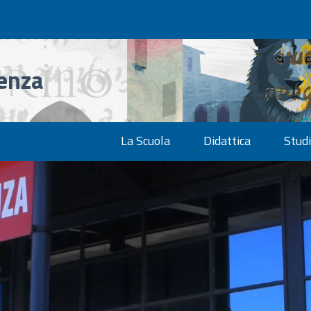
denza
La Scuola
Didattica
Studi