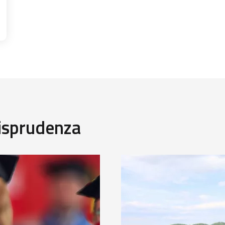
risprudenza