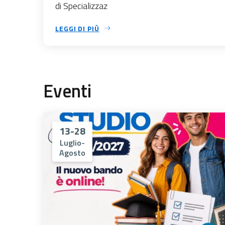
di Specializzaz
LEGGI DI PIÙ
Eventi
13-28
Luglio-
Agosto