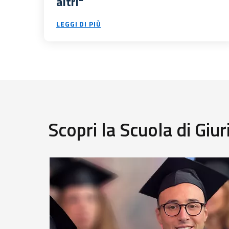
altri"
LEGGI DI PIÙ
Scopri la Scuola di Giu