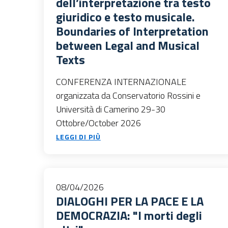
dell’interpretazione tra testo
giuridico e testo musicale.
Boundaries of Interpretation
between Legal and Musical
Texts
CONFERENZA INTERNAZIONALE
organizzata da Conservatorio Rossini e
Università di Camerino 29-30
Ottobre/October 2026
LEGGI DI PIÙ
08/04/2026
DIALOGHI PER LA PACE E LA
DEMOCRAZIA: "I morti degli