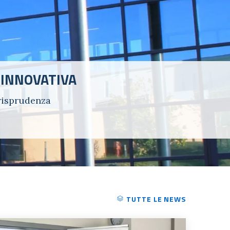
 INNOVATIVA
urisprudenza
TUTTE LE NEWS