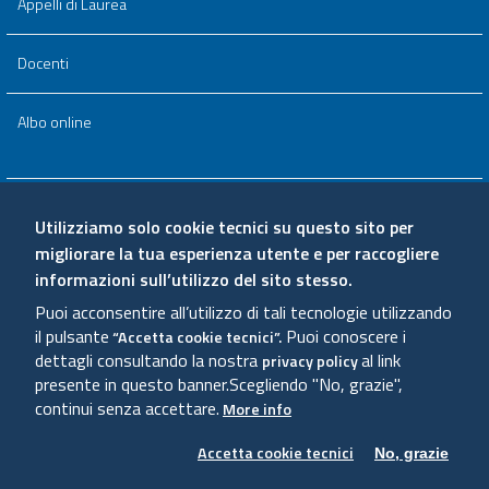
Appelli di Laurea
Docenti
Albo online
Area riservata
Utilizziamo solo cookie tecnici su questo sito per
migliorare la tua esperienza utente e per raccogliere
Qualità e valutazione
informazioni sull’utilizzo del sito stesso.
Puoi acconsentire all’utilizzo di tali tecnologie utilizzando
Amministrazione trasparente
il pulsante
Puoi conoscere i
“Accetta cookie tecnici”.
dettagli consultando la nostra
al link
privacy policy
presente in questo banner.
Scegliendo "No, grazie",
Sitemap
continui senza accettare.
More info
Accetta cookie tecnici
No, grazie