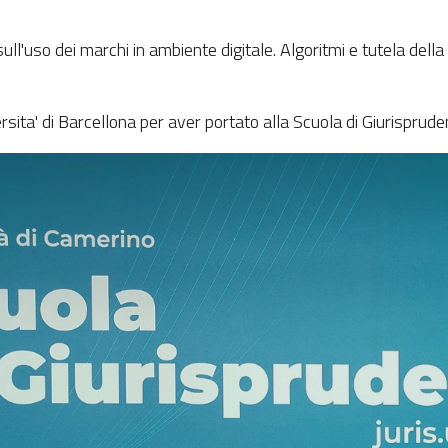
ll'uso dei marchi in ambiente digitale. Algoritmi e tutela dell
ersita' di Barcellona per aver portato alla Scuola di Giurisprude