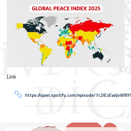
Link
https://open.spotify.com/episode/7c2IEzEwljvWN