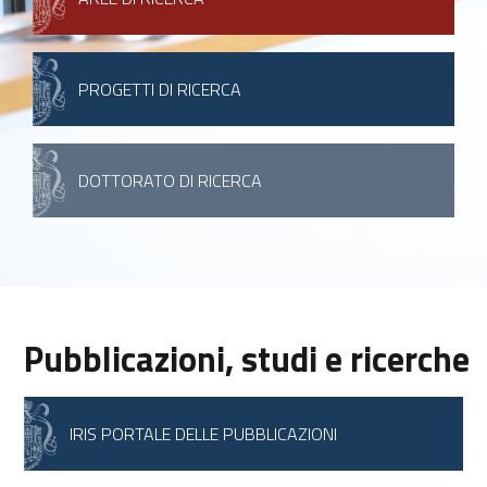
PROGETTI DI RICERCA
DOTTORATO DI RICERCA
Pubblicazioni, studi e ricerche
IRIS PORTALE DELLE PUBBLICAZIONI