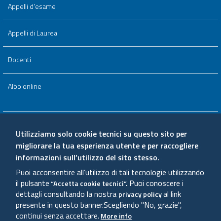
Appelli d'esame
Appelli di Laurea
Docenti
Albo online
Area riservata
Utilizziamo solo cookie tecnici su questo sito per
migliorare la tua esperienza utente e per raccogliere
Qualità e valutazione
informazioni sull’utilizzo del sito stesso.
Puoi acconsentire all’utilizzo di tali tecnologie utilizzando
Amministrazione trasparente
il pulsante
Puoi conoscere i
“Accetta cookie tecnici”.
dettagli consultando la nostra
al link
privacy policy
presente in questo banner.
Scegliendo "No, grazie",
Sitemap
continui senza accettare.
More info