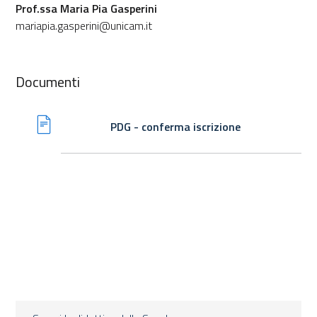
Prof.ssa Maria Pia Gasperini
mariapia.gasperini@unicam.it
Documenti
PDG - conferma iscrizione