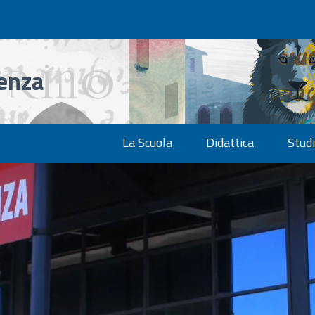
denza
La Scuola
Didattica
Studi