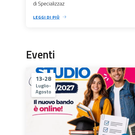
di Specializzaz
LEGGI DI PIÙ
Eventi
13-28
Luglio-
Agosto