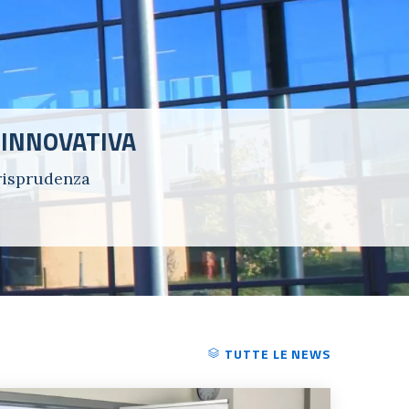
 INNOVATIVA
urisprudenza
TUTTE LE NEWS